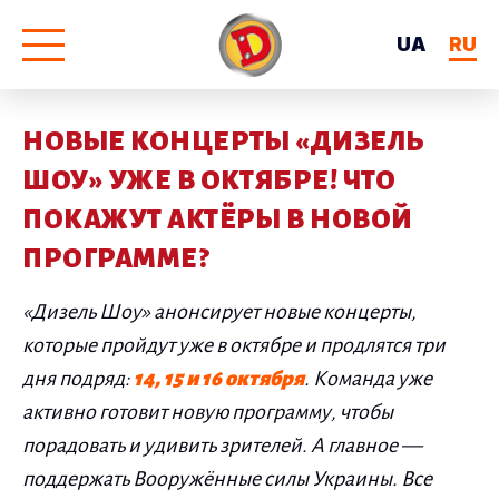
UA
RU
НОВЫЕ КОНЦЕРТЫ «ДИЗЕЛЬ
ШОУ» УЖЕ В ОКТЯБРЕ! ЧТО
ПОКАЖУТ АКТЁРЫ В НОВОЙ
ПРОГРАММЕ?
«Дизель Шоу» анонсирует новые концерты,
которые пройдут уже в октябре и продлятся три
дня подряд:
14, 15 и 16 октября
. Команда уже
активно готовит новую программу, чтобы
порадовать и удивить зрителей. А главное —
поддержать Вооружённые силы Украины. Все