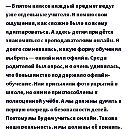
— В пятом классе каждый предмет ведут
уже отдельные учителя. Я помню свои
ощущения, как сложно было ко всему
адаптироваться. А здесь детям придётся
знакомиться с преподавателями онлайн. Я
долго сомневалась, какую форму обучения
выбрать — онлайн или офлайн. Среди
родителей был опрос, и я очень удивилась,
что большинство поддержало офлайн-
обучение. Нам присылали фото укрытий в
школе, но они не приспособлены к
полноценной учёбе. А мы должны думать в
первую очередь о безопасности детей.
Поэтому мы будем учиться онлайн. Такова
наша реальность, и мы должны её принять,