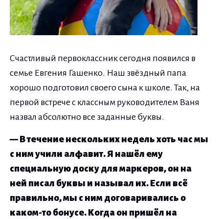
Счастливый первоклассник сегодня появился в
семье Евгения Гашенко. Наш звёздный папа
хорошо подготовил своего сына к школе. Так, на
первой встрече с классным руководителем Ваня
назвал абсолютно все заданные буквы.
— В течение нескольких недель хоть час мы
с ним учили алфавит. Я нашёл ему
специальную доску для маркеров, он на
ней писал буквы и называл их. Если всё
правильно, мы с ним договаривались о
каком-то бонусе. Когда он пришёл на