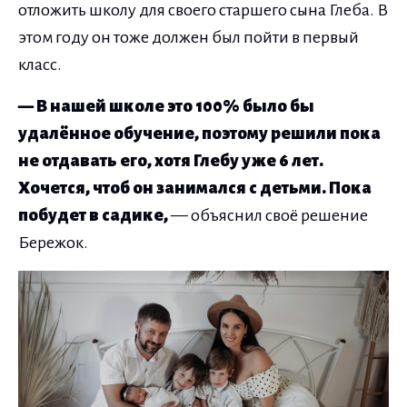
отложить школу для своего старшего сына Глеба. В
этом году он тоже должен был пойти в первый
класс.
— В нашей школе это 100% было бы
удалённое обучение, поэтому решили пока
не отдавать его, хотя Глебу уже 6 лет.
Хочется, чтоб он занимался с детьми. Пока
побудет в садике,
— объяснил своё решение
Бережок.