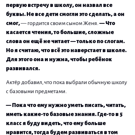
первую встречу в школу, он назвал все
буквы. Не все дети смогли это сделать, а он
смог,
— гордится своим сыном Женя.
— Что
касается чтения, то большие, сложные
слова он ещё не читает — только по слогам.
Но я считаю, что всё это наверстает в школе.
Для этого она и нужна, чтобы ребёнок
развивался.
Актёр добавил, что пока выбрали обычную школу
с базовыми предметами.
— Пока что ему нужно уметь писать, читать,
иметь какие-то базовые знания. Где-то в 5
класс я буду видеть, что ему больше
нравится, тогда будем развиваться в том