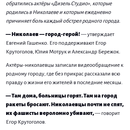
обратились актёры «Дизель Студио», которые
родились в Николаеве и которым ежедневно
причиняет боль каждый обстрел родного города.
— Николаев — город-герой!
— утверждает
Евгений Гашенко. Его поддерживают Егор
Крутоголов, Юлия Мотрук и Александр Бережок.
Актёры-николаевцы записали видеообращение к
родному городу, где без прикрас рассказали всю
правду о жизни его жителей в последние месяцы.
— Там дома, больницы горят. Там на город
ракеты бросают. Николаевцы почти не спят,
их фашисты вероломно убивают,
— говорит
Егор Крутоголов.