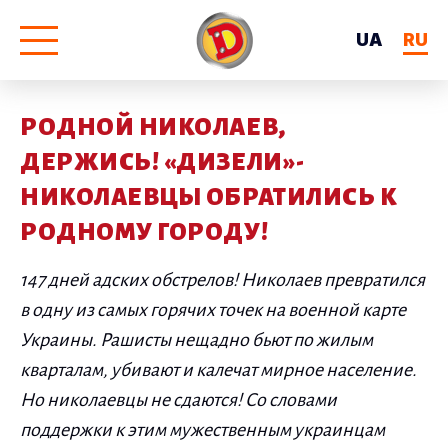
UA
RU
РОДНОЙ НИКОЛАЕВ,
ДЕРЖИСЬ! «ДИЗЕЛИ»-
НИКОЛАЕВЦЫ ОБРАТИЛИСЬ К
РОДНОМУ ГОРОДУ!
147 дней адских обстрелов! Николаев превратился
в одну из самых горячих точек на военной карте
Украины. Рашисты нещадно бьют по жилым
кварталам, убивают и калечат мирное население.
Но николаевцы не сдаются! Со словами
поддержки к этим мужественным украинцам