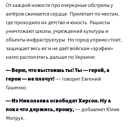
От каждой новости про очередные обстрелы у
актёров сжимается сердце. Прилетает по местам,
где проходило их детство и юность. Рашисты
уничтожают школы, учреждений культуры и
объекты инфраструктуры. Но город упрямо стоит,
защищает весь юг и не даёт войскам «эрэфии»
нагло расползтись дальше по Украине.
— Верю, что выстоишь ты! Ты — герой, а
герои — не плачут!
— говорит Евгений
Гашенко.
— Из Николаева освободят Херсон. Ну а
пока что держись, прошу,
— добавляет Юлия
Мотрук.