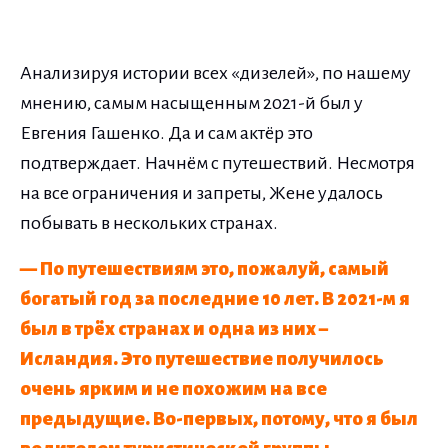
Анализируя истории всех «дизелей», по нашему
мнению, самым насыщенным 2021-й был у
Евгения Гашенко. Да и сам актёр это
подтверждает. Начнём с путешествий. Несмотря
на все ограничения и запреты, Жене удалось
побывать в нескольких странах.
— По путешествиям это, пожалуй, самый
богатый год за последние 10 лет. В 2021-м я
был в трёх странах и одна из них –
Исландия. Это путешествие получилось
очень ярким и не похожим на все
предыдущие. Во-первых, потому, что я был