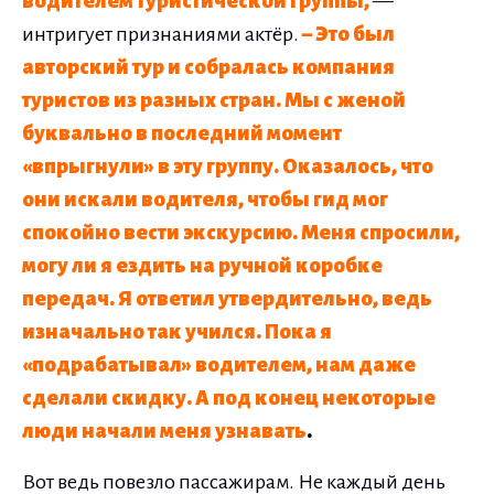
водителем туристической группы,
—
интригует признаниями актёр.
– Это был
авторский тур и собралась компания
туристов из разных стран. Мы с женой
буквально в последний момент
«впрыгнули» в эту группу. Оказалось, что
они искали водителя, чтобы гид мог
спокойно вести экскурсию. Меня спросили,
могу ли я ездить на ручной коробке
передач. Я ответил утвердительно, ведь
изначально так учился. Пока я
«подрабатывал» водителем, нам даже
сделали скидку. А под конец некоторые
люди начали меня узнавать
.
Вот ведь повезло пассажирам. Не каждый день