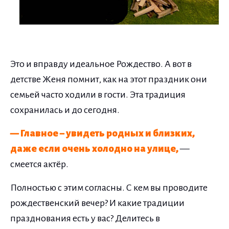
Это и вправду идеальное Рождество. А вот в
детстве Женя помнит, как на этот праздник они
семьей часто ходили в гости. Эта традиция
сохранилась и до сегодня.
— Главное – увидеть родных и близких,
даже если очень холодно на улице,
—
смеется актёр.
Полностью с этим согласны. С кем вы проводите
рождественский вечер? И какие традиции
празднования есть у вас? Делитесь в