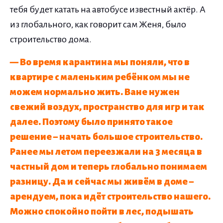
тебя будет катать на автобусе известный актёр. А
из глобального, как говорит сам Женя, было
строительство дома.
— Во время карантина мы поняли, что в
квартире с маленьким ребёнком мы не
можем нормально жить. Ване нужен
свежий воздух, пространство для игр и так
далее. Поэтому было принято такое
решение – начать большое строительство.
Ранее мы летом переезжали на 3 месяца в
частный дом и теперь глобально понимаем
разницу. Да и сейчас мы живём в доме –
арендуем, пока идёт строительство нашего.
Можно спокойно пойти в лес, подышать