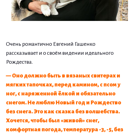
Очень романтично Евгений Гашенко
рассказывает и о своём видении идеального
Рождества.
— Оно должно быть в вязаных свитерах и
мягких тапочках, перед камином, с псом у
ног, с наряженной ёлкой и обязательно
снегом. Не люблю Новый год и Рождество
без снега. Это как сказка без волшебства.
Хочется, чтобы был «живой» снег,
комфортная погода, температура -3, -5, без