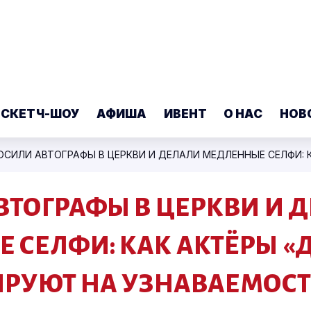
 СКЕТЧ-ШОУ
АФИША
ИВЕНТ
О НАС
НОВ
ВТОГРАФЫ В ЦЕРКВИ И 
 СЕЛФИ: КАК АКТЁРЫ «
ИРУЮТ НА УЗНАВАЕМОСТ