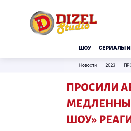
ШОУ
СЕРИАЛЫ И
Новости
2023
ПРОСИЛИ А
МЕДЛЕННЫЕ
ШОУ» РЕАГ