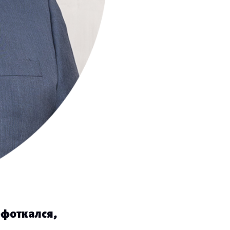
офоткался,