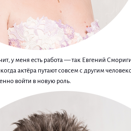
чит, у меня есть работа — так Евгений Смориг
когда актёра путают совсем с другим человек
венно войти в новую роль.