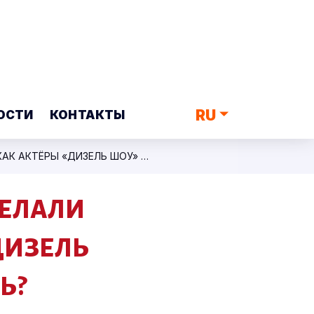
RU
ОСТИ
КОНТАКТЫ
ПРОСИЛИ АВТОГРАФЫ В ЦЕРКВИ И ДЕЛАЛИ МЕДЛЕННЫЕ СЕЛФИ: КАК АКТЁРЫ «ДИЗЕЛЬ ШОУ» РЕАГИРУЮТ НА УЗНАВАЕМОСТЬ?
ДЕЛАЛИ
ДИЗЕЛЬ
Ь?