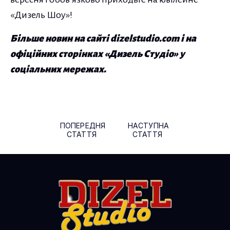
«Дизель Шоу»!
Більше новин на сайті dizelstudio.com і на
офіційних сторінках «Дизель Студіо» у
соціальних мережах.
Навігація по публікаціям
ПОПЕРЕДНЯ
НАСТУПНА
СТАТТЯ
СТАТТЯ