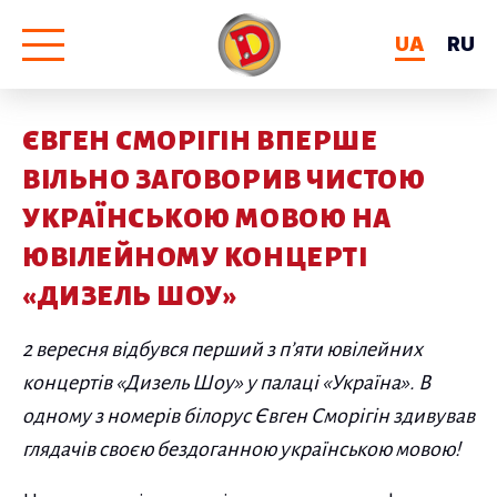
UA
RU
ЄВГЕН СМОРІГІН ВПЕРШЕ
ВІЛЬНО ЗАГОВОРИВ ЧИСТОЮ
УКРАЇНСЬКОЮ МОВОЮ НА
ЮВІЛЕЙНОМУ КОНЦЕРТІ
«ДИЗЕЛЬ ШОУ»
2 вересня відбувся перший з п’яти ювілейних
концертів «Дизель Шоу» у палаці «Україна». В
одному з номерів білорус Євген Сморігін здивував
глядачів своєю бездоганною українською мовою!