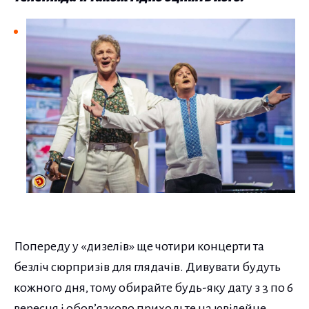
Попереду у «дизелів» ще чотири концерти та
безліч сюрпризів для глядачів. Дивувати будуть
кожного дня, тому обирайте будь-яку дату з 3 по 6
вересня і обов’язково приходьте на ювілейне