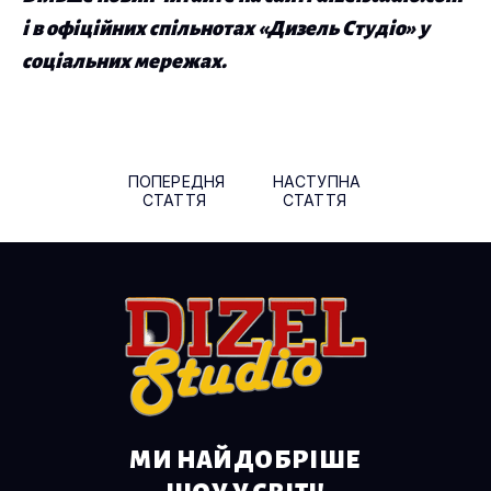
і в офіційних спільнотах «Дизель Студіо» у
соціальних мережах.
Навігація по публікаціям
ПОПЕРЕДНЯ
НАСТУПНА
СТАТТЯ
СТАТТЯ
МИ НАЙДОБРІШЕ