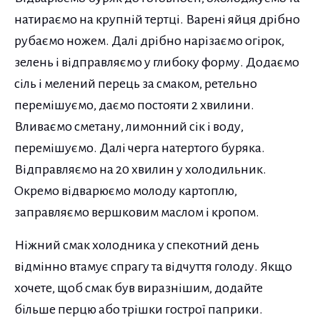
натираємо на крупній тертці. Варені яйця дрібно
рубаємо ножем. Далі дрібно нарізаємо огірок,
зелень і відправляємо у глибоку форму. Додаємо
сіль і мелений перець за смаком, ретельно
перемішуємо, даємо постояти 2 хвилини.
Вливаємо сметану, лимонний сік і воду,
перемішуємо. Далі черга натертого буряка.
Відправляємо на 20 хвилин у холодильник.
Окремо відварюємо молоду картоплю,
заправляємо вершковим маслом і кропом.
Ніжний смак холодника у спекотний день
відмінно втамує спрагу та відчуття голоду. Якщо
хочете, щоб смак був виразнішим, додайте
більше перцю або трішки гострої паприки.