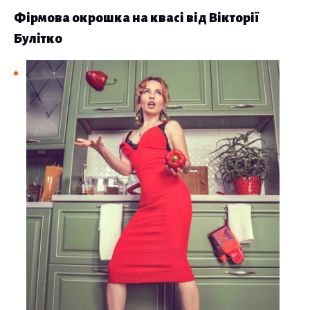
Фірмова окрошка на квасі від Вікторії
Булітко