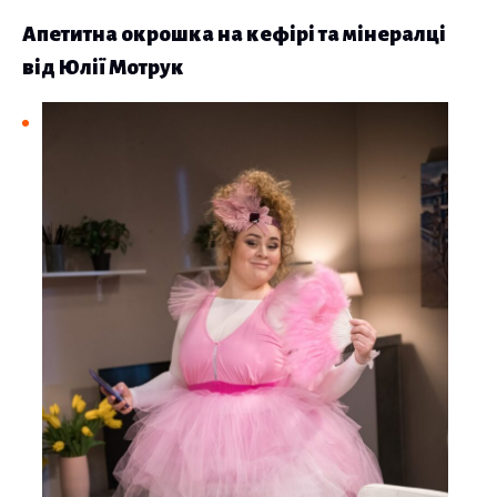
Апетитна окрошка на кефірі та мінералці
від
Юлії Мотрук