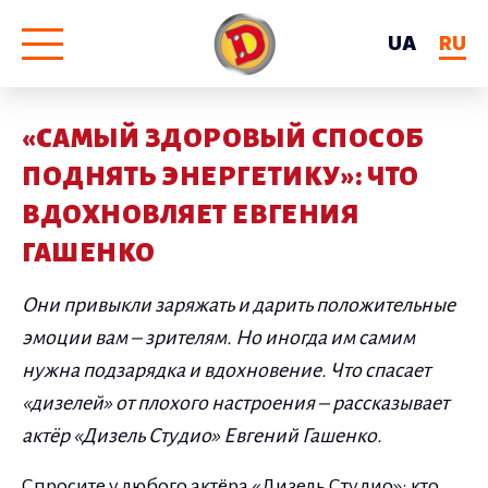
UA
RU
«САМЫЙ ЗДОРОВЫЙ СПОСОБ
ПОДНЯТЬ ЭНЕРГЕТИКУ»: ЧТО
ВДОХНОВЛЯЕТ ЕВГЕНИЯ
ГАШЕНКО
Они привыкли заряжать и дарить положительные
эмоции вам – зрителям. Но иногда им самим
нужна подзарядка и вдохновение. Что спасает
«дизелей» от плохого настроения – рассказывает
актёр «Дизель Студио» Евгений Гашенко.
Спросите у любого актёра «Дизель Студио»: кто