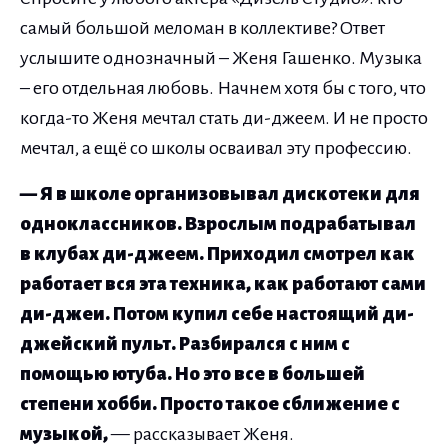
самый большой меломан в коллективе? Ответ
услышите однозначный – Женя Гашенко. Музыка
– его отдельная любовь. Начнем хотя бы с того, что
когда-то Женя мечтал стать ди-джеем. И не просто
мечтал, а ещё со школы осваивал эту профессию.
— Я в школе организовывал дискотеки для
одноклассников. Взрослым подрабатывал
в клубах ди-джеем. Приходил смотрел как
работает вся эта техника, как работают сами
ди-джеи. Потом купил себе настоящий ди-
джейский пульт. Разбирался с ним с
помощью ютуба. Но это все в большей
степени хобби. Просто такое сближение с
музыкой,
— рассказывает Женя.