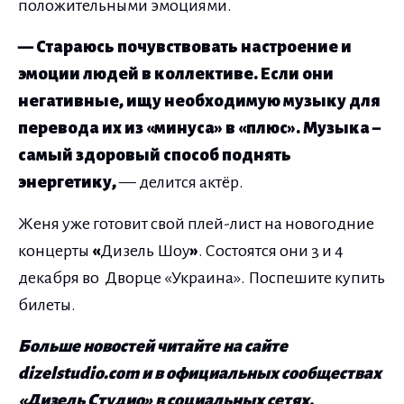
положительными эмоциями.
— Стараюсь почувствовать настроение и
эмоции людей в коллективе. Если они
негативные, ищу необходимую музыку для
перевода их из «минуса» в «плюс». Музыка –
самый здоровый способ поднять
энергетику,
— делится актёр.
Женя уже готовит свой плей-лист на новогодние
концерты
«
Дизель Шоу
»
. Состоятся они 3 и 4
декабря во Дворце «Украина». Поспешите купить
билеты.
Больше новостей читайте на сайте
dizelstudio.com и в официальных сообществах
«Дизель Студио» в социальных сетях.